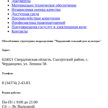
Документы
Материально техническое обеспечение
Независимая оценка качества
Доступная среда
Противодействие коррупции
Профилактика правонарушений
Популяризация госуслуг в электронном виде
Контакты
Обособленное структурное подразделение "Черданский сельский дом культуры"
Адрес:
624021 Свердловская область, Сысертский район, с.
Черданцево, ул. Ленина 58.
Телефон:
8 (34374) 2-43-83.
Режим работы:
Пн-Пт с 9:00 до 21:00
Сб — Вс Выходной